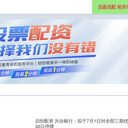
启盈优配 相关
在线股票配资网
证券股票配资
最专业的股票配资公司
启恒配资 兴业银行：拟于7月1日对全部三期优
30日停牌