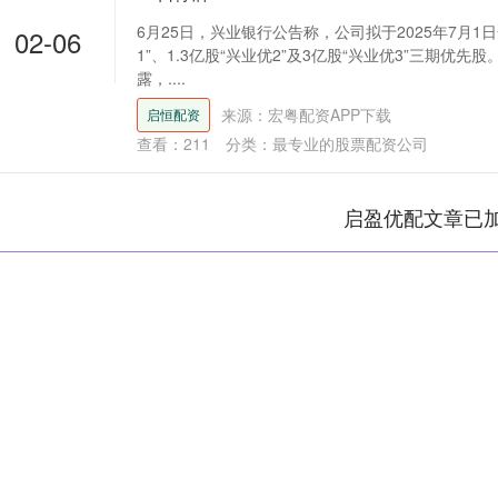
6月25日，兴业银行公告称，公司拟于2025年7月1日
02-06
1”、1.3亿股“兴业优2”及3亿股“兴业优3”三期优先
露，....
来源：宏粤配资APP下载
启恒配资
查看：
211
分类：
最专业的股票配资公司
启盈优配文章已