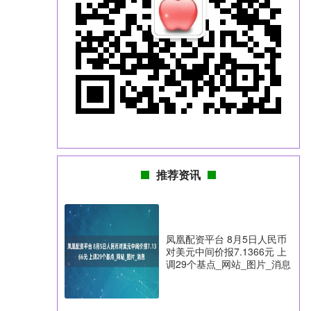
推荐资讯
凤凰配资平台 8月5日人民币
对美元中间价报7.1366元 上
调29个基点_网站_图片_消息