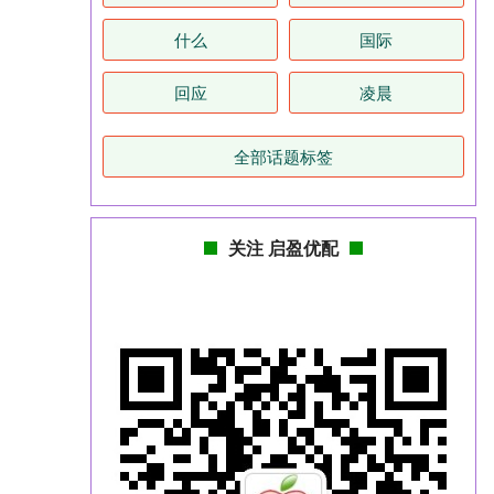
什么
国际
回应
凌晨
全部话题标签
关注 启盈优配