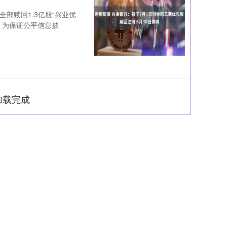
全部赎回1.3亿股“兴业优
股。为保证公平信息披
加载完成