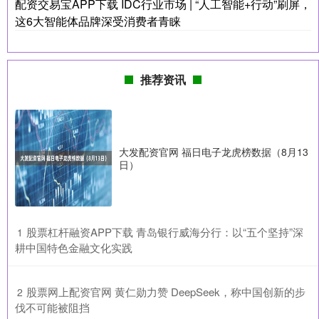
配资交易宝APP下载 IDC行业市场 | “人工智能+行动”刷屏，
这6大智能体品牌深受消费者青睐
推荐资讯
大发配资官网 福日电子龙虎榜数据（8月13
日）
​股票杠杆融资APP下载 青岛银行威海分行：以“五个坚持”深
1
耕中国特色金融文化实践
​股票网上配资官网 黄仁勋力赞 DeepSeek，称中国创新的步
2
伐不可能被阻挡