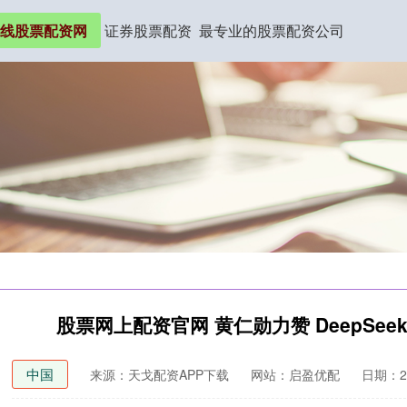
线股票配资网
证券股票配资
最专业的股票配资公司
股票网上配资官网 黄仁勋力赞 DeepS
中国
来源：天戈配资APP下载
网站：启盈优配
日期：202