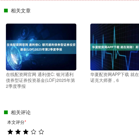
相关文章
在线配资网官网 通利债C: 银河通利
华夏配资网APP下载 就
债券型证券投资基金(LOF)2025年第
诺克大师赛，6
2季度季报
相关评论
本文评分
*