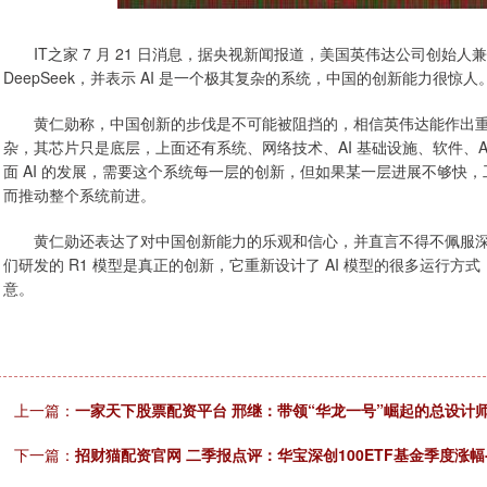
IT之家 7 月 21 日消息，据央视新闻报道，美国英伟达公司创始
DeepSeek，并表示 AI 是一个极其复杂的系统，中国的创新能力很惊人
黄仁勋称，中国创新的步伐是不可能被阻挡的，相信英伟达能作出重要
杂，其芯片只是底层，上面还有系统、网络技术、AI 基础设施、软件、
面 AI 的发展，需要这个系统每一层的创新，但如果某一层进展不够快
而推动整个系统前进。
黄仁勋还表达了对中国创新能力的乐观和信心，并直言不得不佩服深度求索
们研发的 R1 模型是真正的创新，它重新设计了 AI 模型的很多运行方
意。
上一篇：
一家天下股票配资平台 邢继：带领“华龙一号”崛起的总设计
下一篇：
招财猫配资官网 二季报点评：华宝深创100ETF基金季度涨幅-0