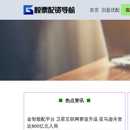
首页
启盈优配
在
热点资讯
金智股配平台 卫星互联网赛道升温 亚马逊斥资
近800亿元入局