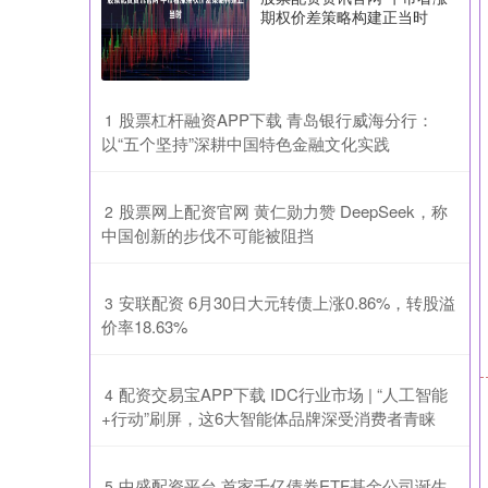
期权价差策略构建正当时
​股票杠杆融资APP下载 青岛银行威海分行：
1
以“五个坚持”深耕中国特色金融文化实践
​股票网上配资官网 黄仁勋力赞 DeepSeek，称
2
中国创新的步伐不可能被阻挡
​安联配资 6月30日大元转债上涨0.86%，转股溢
3
价率18.63%
​配资交易宝APP下载 IDC行业市场 | “人工智能
4
+行动”刷屏，这6大智能体品牌深受消费者青睐
​中盛配资平台 首家千亿债券ETF基金公司诞生
5