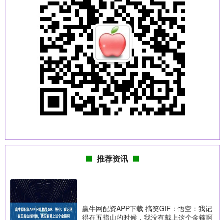
推荐资讯
赢牛网配资APP下载 搞笑GIF：悟空：我记
得在五指山的时候，我没有戴上这个金箍啊