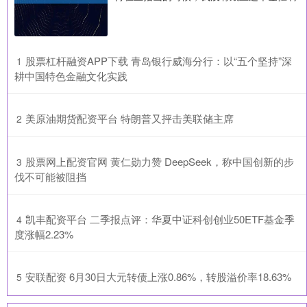
​股票杠杆融资APP下载 青岛银行威海分行：以“五个坚持”深
1
耕中国特色金融文化实践
​美原油期货配资平台 特朗普又抨击美联储主席
2
​股票网上配资官网 黄仁勋力赞 DeepSeek，称中国创新的步
3
伐不可能被阻挡
​凯丰配资平台 二季报点评：华夏中证科创创业50ETF基金季
4
度涨幅2.23%
​安联配资 6月30日大元转债上涨0.86%，转股溢价率18.63%
5