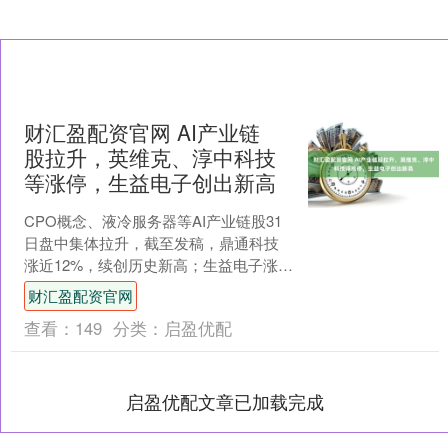
财汇盈配资官网 AI产业链
股拉升，英维克、淳中科技
等涨停，生益电子创出新高
CPO概念、液冷服务器等AI产业链股31
日盘中集体拉升，截至发稿，鼎通科技
涨近12%，续创历史新高；生益电子涨超
10%，亦创出新高；英维克、淳中科技、
财汇盈配资官网
冰轮环境、....
查看：
149
分类：
启盈优配
启盈优配文章已加载完成