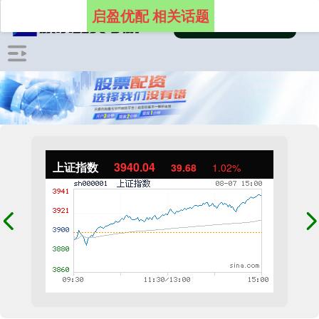
启盈优配 相关话题
上证指数
3940.04
39.68
1.02%