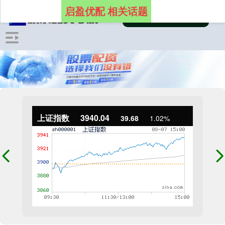
启盈优配 相关话题
上证指数
3940.04
39.68
1.02%