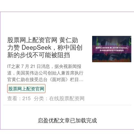
股票网上配资官网 黄仁勋
力赞 DeepSeek，称中国创
新的步伐不可能被阻挡
IT之家 7 月 21 日消息，据央视新闻报
道，美国英伟达公司创始人兼首席执行
官黄仁勋在接受总台《面对面》栏目采
访时力赞了 DeepSeek，并表示 AI 是
股票网上配资官网
一....
查看：
215
分类：
在线股票配资网
启盈优配文章已加载完成