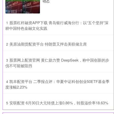
动态
​股票杠杆融资APP下载 青岛银行威海分行：以“五个坚持”深
1
耕中国特色金融文化实践
​美原油期货配资平台 特朗普又抨击美联储主席
2
​股票网上配资官网 黄仁勋力赞 DeepSeek，称中国创新的步
3
伐不可能被阻挡
​凯丰配资平台 二季报点评：华夏中证科创创业50ETF基金季
4
度涨幅2.23%
​安联配资 6月30日大元转债上涨0.86%，转股溢价率18.63%
5