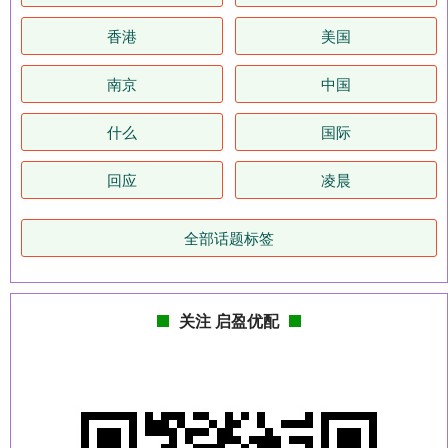
香港
美国
南京
中国
什么
国际
回应
凌晨
全部话题标签
关注 启盈优配