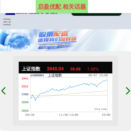
启盈优配 相关话题
上证指数
3940.04
39.68
1.02%