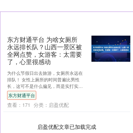
东方财通平台 为啥女厕所
永远排长队？山西一景区被
全网点赞，女游客：太需要
了，心里很感动
为什么节假日出去旅游，女厕所永远在
排队！ 女性上厕所的时间普遍比男性
长，这可不是什么偏见，而是实打实的
生理差异造成的。此外，女性光是整理
东方财通平台
衣物，就得比男性多花不少....
查看：
171
分类：
启盈优配
启盈优配文章已加载完成