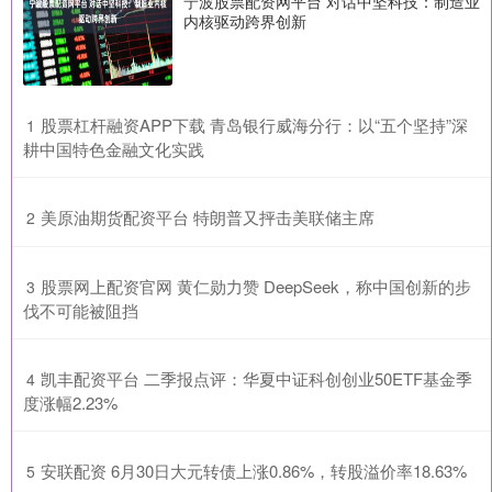
宁波股票配资网平台 对话中坚科技：制造业
内核驱动跨界创新
​股票杠杆融资APP下载 青岛银行威海分行：以“五个坚持”深
1
耕中国特色金融文化实践
​美原油期货配资平台 特朗普又抨击美联储主席
2
​股票网上配资官网 黄仁勋力赞 DeepSeek，称中国创新的步
3
伐不可能被阻挡
​凯丰配资平台 二季报点评：华夏中证科创创业50ETF基金季
4
度涨幅2.23%
​安联配资 6月30日大元转债上涨0.86%，转股溢价率18.63%
5