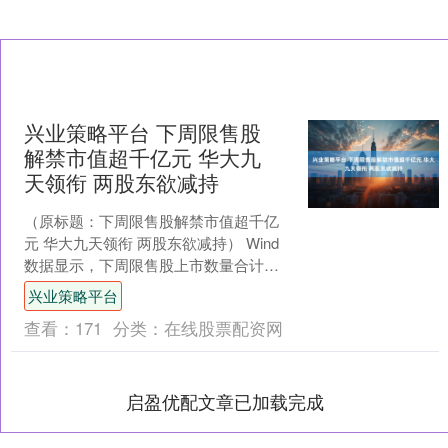
兴业策略平台 下周限售股
解禁市值超千亿元 华大九
天领衔 两股东欲减持
（原标题：下周限售股解禁市值超千亿
元 华大九天领衔 两股东欲减持） Wind
数据显示，下周限售股上市数量合计
33.63亿股，以7月25日收盘价计算，市
兴业策略平台
值约为10....
查看：
171
分类：
在线股票配资网
启盈优配文章已加载完成