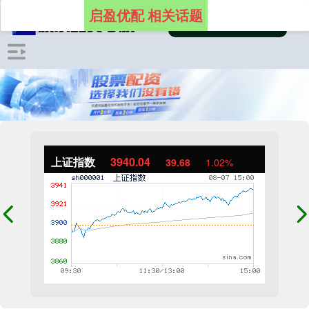
启盈优配 相关话题
上证指数
3940.04
39.68
1.02%