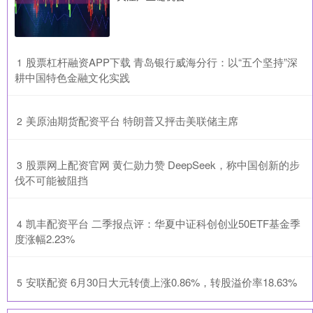
​股票杠杆融资APP下载 青岛银行威海分行：以“五个坚持”深
1
耕中国特色金融文化实践
​美原油期货配资平台 特朗普又抨击美联储主席
2
​股票网上配资官网 黄仁勋力赞 DeepSeek，称中国创新的步
3
伐不可能被阻挡
​凯丰配资平台 二季报点评：华夏中证科创创业50ETF基金季
4
度涨幅2.23%
​安联配资 6月30日大元转债上涨0.86%，转股溢价率18.63%
5