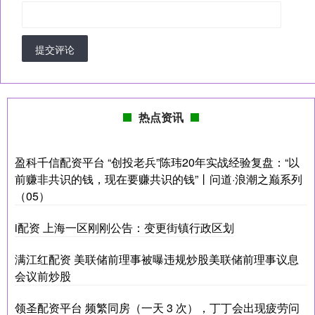
提交评论
热点资讯
盈科千信配资平台 “创投老兵”陈玮20年实战经验复盘：“以
前赚非共识的钱，现在要赚共识的钱”丨问道·浪潮之巅系列
（05）
i配资 上海一区刚刚公告：变更街镇行政区划
满江红配资 美联储前理事被曝违规炒股美联储前理事议息
会议前炒股
领圣配资平台 频繁同房（一天 3 次），丁丁会出现疲劳问