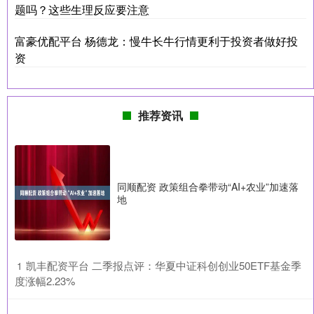
题吗？这些生理反应要注意
富豪优配平台 杨德龙：慢牛长牛行情更利于投资者做好投
资
推荐资讯
同顺配资 政策组合拳带动“AI+农业”加速落
地
​凯丰配资平台 二季报点评：华夏中证科创创业50ETF基金季
1
度涨幅2.23%