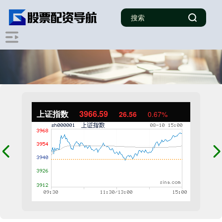
上证指数
3966.59
26.56
0.67%