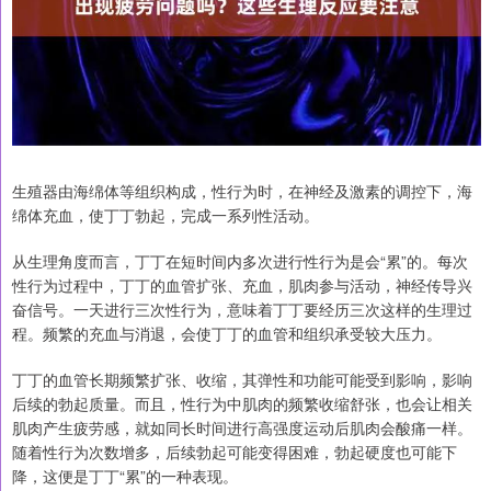
生殖器由海绵体等组织构成，性行为时，在神经及激素的调控下，海
绵体充血，使丁丁勃起，完成一系列性活动。
从生理角度而言，丁丁在短时间内多次进行性行为是会“累”的。每次
性行为过程中，丁丁的血管扩张、充血，肌肉参与活动，神经传导兴
奋信号。一天进行三次性行为，意味着丁丁要经历三次这样的生理过
程。频繁的充血与消退，会使丁丁的血管和组织承受较大压力。
丁丁的血管长期频繁扩张、收缩，其弹性和功能可能受到影响，影响
后续的勃起质量。而且，性行为中肌肉的频繁收缩舒张，也会让相关
肌肉产生疲劳感，就如同长时间进行高强度运动后肌肉会酸痛一样。
随着性行为次数增多，后续勃起可能变得困难，勃起硬度也可能下
降，这便是丁丁“累”的一种表现。