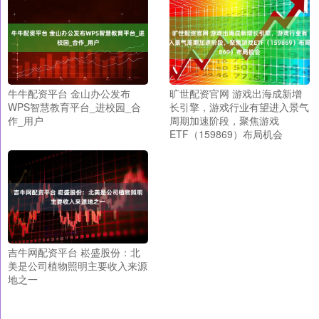
牛牛配资平台 金山办公发布
旷世配资官网 游戏出海成新增
WPS智慧教育平台_进校园_合
长引擎，游戏行业有望进入景气
作_用户
周期加速阶段，聚焦游戏
ETF（159869）布局机会
吉牛网配资平台 崧盛股份：北
美是公司植物照明主要收入来源
地之一