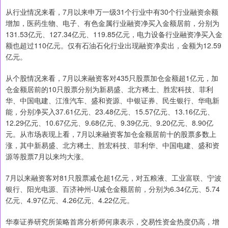
从行业情况来看，7月以来申万一级31个行业中有30个行业融资余额
增加，医药生物、电子、有色金属行业融资净买入金额居前，分别为
131.53亿元、127.34亿元、119.85亿元，电力设备行业融资净买入金
额也超过110亿元。仅有石油石化行业出现融资净卖出，金额为12.59
亿元。
从个股情况来看，7月以来融资客对435只股票加仓金额超1亿元，加
仓金额居前的10只股票分别为新易盛、北方稀土、胜宏科技、菲利
华、中国电建、江淮汽车、盛和资源、中银证券、民生银行、华电新
能，分别净买入37.61亿元、23.48亿元、15.57亿元、13.16亿元、
12.29亿元、10.67亿元、9.68亿元、9.39亿元、9.20亿元、8.90亿
元。从市场表现上看，7月以来融资客加仓金额居前十的股票多数上
涨，其中新易盛、北方稀土、胜宏科技、菲利华、中国电建、盛和资
源等股票7月以来均大涨。
7月以来融资客对81只股票减仓超1亿元，对五粮液、工业富联、宁波
银行、阳光电源、百济神州-U减仓金额居前，分别为6.34亿元、5.74
亿元、4.97亿元、4.26亿元、4.22亿元。
华泰证券研究所策略首席分析师何康表示，交易性资金热度仍高，增