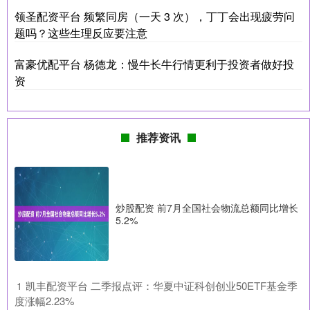
领圣配资平台 频繁同房（一天 3 次），丁丁会出现疲劳问
题吗？这些生理反应要注意
富豪优配平台 杨德龙：慢牛长牛行情更利于投资者做好投
资
推荐资讯
炒股配资 前7月全国社会物流总额同比增长
5.2%
​凯丰配资平台 二季报点评：华夏中证科创创业50ETF基金季
1
度涨幅2.23%