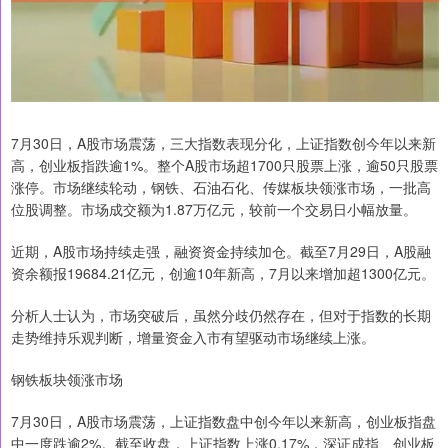
7月30日，A股市场震荡，三大指数表现分化，上证指数创今年以来新
高，创业板指跌逾1%。整个A股市场超1700只股票上涨，逾50只股票
涨停。市场继续轮动，钢铁、石油石化、传媒板块领涨市场，一批高
位股调整。市场成交额为1.87万亿元，较前一个交易日小幅放量。
近期，A股市场持续走强，融资资金持续加仓。截至7月29日，A股融
资余额报19684.21亿元，创逾10年新高，7月以来增加超1300亿元。
分析人士认为，市场突破后，虽然分歧仍然存在，但对于指数的长期
走势维持乐观判断，增量资金入市有望驱动市场继续上涨。
钢铁板块领涨市场
7月30日，A股市场震荡，上证指数盘中创今年以来新高，创业板指盘
中一度跌逾2%。截至收盘，上证指数上涨0.17%，深证成指、创业板