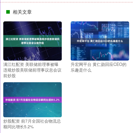
相关文章
满江红配资 美联储前理事被曝
升宏网平台 黄仁勋回应CEO的
违规炒股美联储前理事议息会议
乐趣是什么
前炒股
炒股配资 前7月全国社会物流总
额同比增长5.2%