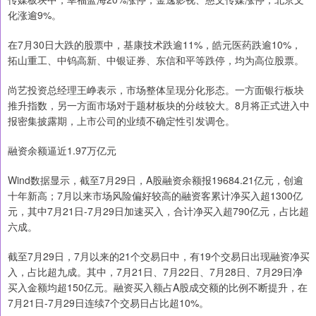
化涨逾9%。
在7月30日大跌的股票中，基康技术跌逾11%，皓元医药跌逾10%，
拓山重工、中钨高新、中银证券、东信和平等跌停，均为高位股票。
尚艺投资总经理王峥表示，市场整体呈现分化形态。一方面银行板块
推升指数，另一方面市场对于题材板块的分歧较大。8月将正式进入中
报密集披露期，上市公司的业绩不确定性引发调仓。
融资余额逼近1.97万亿元
Wind数据显示，截至7月29日，A股融资余额报19684.21亿元，创逾
十年新高；7月以来市场风险偏好较高的融资客累计净买入超1300亿
元，其中7月21日-7月29日加速买入，合计净买入超790亿元，占比超
六成。
截至7月29日，7月以来的21个交易日中，有19个交易日出现融资净买
入，占比超九成。其中，7月21日、7月22日、7月28日、7月29日净
买入金额均超150亿元。融资买入额占A股成交额的比例不断提升，在
7月21日-7月29日连续7个交易日占比超10%。