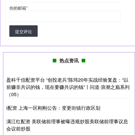
你的邮箱
*
提交评论
热点资讯
盈科千信配资平台 “创投老兵”陈玮20年实战经验复盘：“以
前赚非共识的钱，现在要赚共识的钱”丨问道·浪潮之巅系列
（05）
i配资 上海一区刚刚公告：变更街镇行政区划
满江红配资 美联储前理事被曝违规炒股美联储前理事议息
会议前炒股